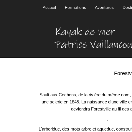
Accueil
Formations
Aventures
Dest
Forestv
Sault aux Cochons, de la rivière du même nom, G
une scierie en 1845. La naissance d'une ville en
deviendra Forestville au fil des
.
L'arboriduc, des mots arbre et aqueduc, construi