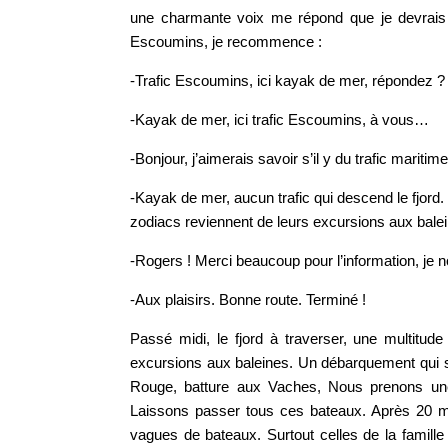
une charmante voix me répond que je devrais p
Escoumins, je recommence :
-Trafic Escoumins, ici kayak de mer, répondez ?
-Kayak de mer, ici trafic Escoumins, à vous…
-Bonjour, j’aimerais savoir s’il y du trafic mariti
-Kayak de mer, aucun trafic qui descend le fjord. 
zodiacs reviennent de leurs excursions aux bal
-Rogers ! Merci beaucoup pour l’information, je no
-Aux plaisirs. Bonne route. Terminé !
Passé midi, le fjord à traverser, une multitude
excursions aux baleines. Un débarquement qui s’en
Rouge, batture aux Vaches, Nous prenons une p
Laissons passer tous ces bateaux. Après 20 min
vagues de bateaux. Surtout celles de la famill