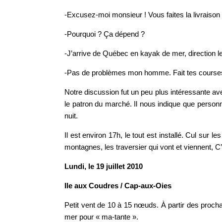
-Excusez-moi monsieur ! Vous faites la livraison
-Pourquoi ? Ça dépend ?
-J’arrive de Québec en kayak de mer, direction 
-Pas de problèmes mon homme. Fait tes courses, 
Notre discussion fut un peu plus intéressante ave
le patron du marché. Il nous indique que personn
nuit.
Il est environ 17h, le tout est installé. Cul sur 
montagnes, les traversier qui vont et viennent, C’e
Lundi, le 19 juillet 2010
Ile aux Coudres / Cap-aux-Oies
Petit vent de 10 à 15 nœuds. À partir des proch
mer pour « ma-tante ».