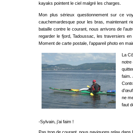
kayaks pointent le ciel malgré les charges.
Mon plus sérieux questionnement sur ce voyag
cauchemardesque pour les bras, maintenant ri
bataille contre le courant, nous arrivons de l’a
regarder le fjord, Tadoussac, les traversiers en
Moment de carte postale, l’appareil photo en mai
La Côt
notre
quitte
faim.
Contr
d’œuf
ne me
faut 
-Sylvain, j’ai faim !
Pas trop de courant, nous naviguons relax dans l