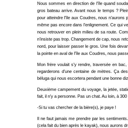
Nous sommes en direction de l’île quand souda
gros bateau arrive. Avant nous le temps ? Plein
pour atteindre l’île aux Coudres, nous n’auron
même pas encore dans l’enlignement. Ce qui ve
nous retrouver en plein milieu de sa route. Com
n’insiste pas trop. Changement de cap, nous reto
nord, pour laisser passer le gros. Une fois deva
la pointe en aval de l’île aux Coudres, nous pas
Mon frère voulait s’y rendre, traversée en bac
regarderons d’une centaine de mètres. Ça desc
béluga qui nous escortera pendant une bonne diz
Deuxième campement du voyage, la jetée, statio
fait, il n’y a personne. Pas un chat. Au loin, à 300
-Si tu vas chercher de la bière(s), je paye !
Il ne faut jamais me prendre par les sentiments
(cela fait du bien après le kayak), nous aurons d