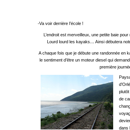
-Va voir derrière l’école !
L’endroit est merveilleux, une petite baie pour
Lourd lourd les kayaks… Ainsi débutera not
A chaque fois que je débute une randonnée en k
le sentiment d’être un moteur diesel qui demande 
première journé
Paysa
d’Orl
plutô
de ca
chan
voyag
devie
dans 