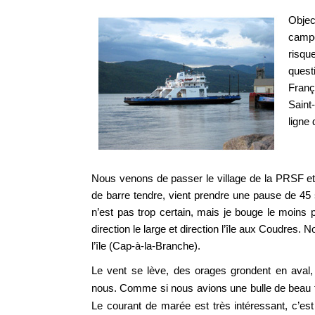
Objec
campe
risqu
quest
Franç
Saint
ligne
Nous venons de passer le village de la PRSF et
de barre tendre, vient prendre une pause de 45 
n’est pas trop certain, mais je bouge le moins p
direction le large et direction l’île aux Coudres
l’île (Cap-à-la-Branche).
Le vent se lève, des orages grondent en aval,
nous. Comme si nous avions une bulle de beau 
Le courant de marée est très intéressant, c’e