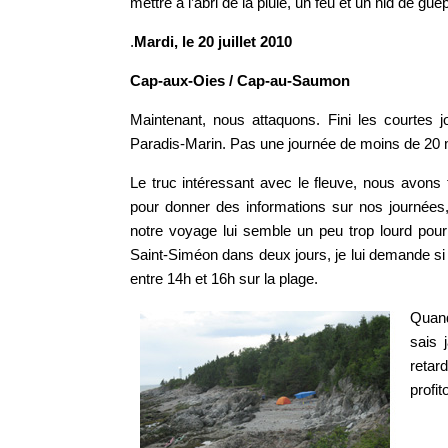
mettre à l’abri de la pluie, un feu et un nid de g
.
Mardi, le 20 juillet 2010
Cap-aux-Oies / Cap-au-Saumon
Maintenant, nous attaquons. Fini les courtes j
Paradis-Marin. Pas une journée de moins de 20 mi
Le truc intéressant avec le fleuve, nous avons
pour donner des informations sur nos journée
notre voyage lui semble un peu trop lourd pour
Saint-Siméon dans deux jours, je lui demande si 
entre 14h et 16h sur la plage.
Quand
sais 
retar
profi