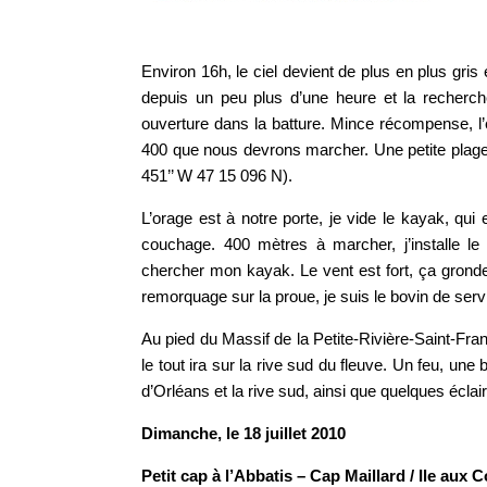
Environ 16h, le ciel devient de plus en plus gr
depuis un peu plus d’une heure et la recherc
ouverture dans la batture. Mince récompense, l
400 que nous devrons marcher. Une petite plage
451’’ W 47 15 096 N).
L’orage est à notre porte, je vide le kayak, qu
couchage. 400 mètres à marcher, j’installe le 
chercher mon kayak. Le vent est fort, ça gronde 
remorquage sur la proue, je suis le bovin de serv
Au pied du Massif de la Petite-Rivière-Saint-Fr
le tout ira sur la rive sud du fleuve. Un feu, une 
d’Orléans et la rive sud, ainsi que quelques éclai
Dimanche, le 18 juillet 2010
Petit cap à l’Abbatis – Cap Maillard / Ile aux 