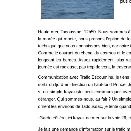
plus 
Haute mer, Tadoussac, 12h50. Nous sommes à env
la marée qui monte, nous prenons l’option de lo
technique que nous connaissons bien, car notre ter
Comme le courant du chenal du cosmos et le coura
longeant les berges. Assez rapidement, plus rap
journée est radieuse, pas trop de vent, la travers
Communication avec Trafic Escoumins, je tiens à
sortir du fjord en direction du haut-fond Prince
si un simple kayakiste peut communiquer avec 
déranger. Qui sommes-nous, au fait ? Un simple
ornent les environs de Tadoussac, je tente qua
-Garde côtière, ici kayak de mer sur la voie 26
Je fais une demande d’information sur le trafic m