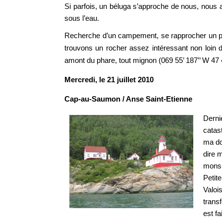
Si parfois, un béluga s’approche de nous, nous a
sous l’eau.
Recherche d’un campement, se rapprocher un p
trouvons un rocher assez intéressant non loi
amont du phare, tout mignon (069 55’ 187’’ W 47 
Mercredi, le 21 juillet 2010
Cap-au-Saumon / Anse Saint-Etienne
Derni
catas
ma do
dire 
monsi
Petit
Valoi
transf
est fa