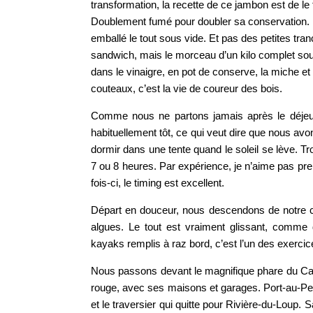
transformation, la recette de ce jambon est de le
Doublement fumé pour doubler sa conservation. E
emballé le tout sous vide. Et pas des petites t
sandwich, mais le morceau d’un kilo complet s
dans le vinaigre, en pot de conserve, la miche e
couteaux, c’est la vie de coureur des bois.
Comme nous ne partons jamais après le déjeun
habituellement tôt, ce qui veut dire que nous avon
dormir dans une tente quand le soleil se lève. T
7 ou 8 heures. Par expérience, je n’aime pas pre
fois-ci, le timing est excellent.
Départ en douceur, nous descendons de notre ca
algues. Le tout est vraiment glissant, comme
kayaks remplis à raz bord, c’est l’un des exercic
Nous passons devant le magnifique phare du Ca
rouge, avec ses maisons et garages. Port-au-Per
et le traversier qui quitte pour Rivière-du-Loup