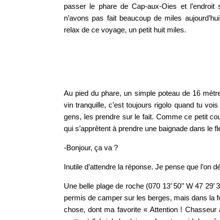
passer le phare de Cap-aux-Oies et l’endroit 
n’avons pas fait beaucoup de miles aujourd’hui.
relax de ce voyage, un petit huit miles.
Au pied du phare, un simple poteau de 16 mètre
vin tranquille, c’est toujours rigolo quand tu vo
gens, les prendre sur le fait. Comme ce petit co
qui s’apprêtent à prendre une baignade dans le fl
-Bonjour, ça va ?
Inutile d’attendre la réponse. Je pense que l’on d
Une belle plage de roche (070 13’ 50’’ W 47 29’ 30
permis de camper sur les berges, mais dans la fo
chose, dont ma favorite « Attention ! Chasseur à