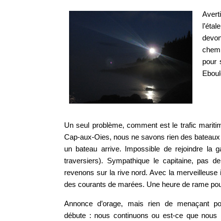
Avert
l’éta
devon
chemi
pour 
Eboul
Un seul problème, comment est le trafic maritime
Cap-aux-Oies, nous ne savons rien des bateaux 
un bateau arrive. Impossible de rejoindre la
traversiers). Sympathique le capitaine, pas 
revenons sur la rive nord. Avec la merveilleuse i
des courants de marées. Une heure de rame pour
Annonce d’orage, mais rien de menaçant po
débute : nous continuons ou est-ce que nous 