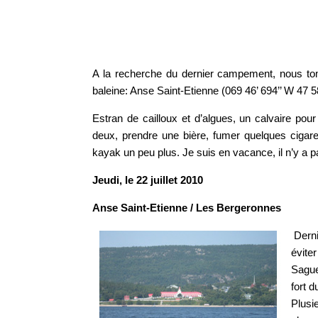
A la recherche du dernier campement, nous tom
baleine: Anse Saint-Etienne (069 46’ 694’’ W 47 5
Estran de cailloux et d’algues, un calvaire po
deux, prendre une bière, fumer quelques cigar
kayak un peu plus. Je suis en vacance, il n’y a p
Jeudi, le 22 juillet 2010
Anse Saint-Etienne / Les Bergeronnes
Derni
éviter
Sague
fort d
Plusi