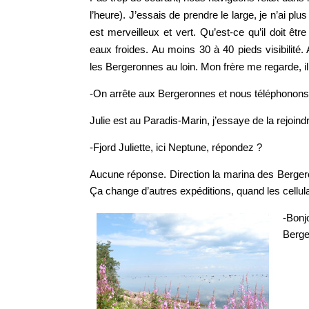
l’heure). J’essais de prendre le large, je n’ai plu
est merveilleux et vert. Qu’est-ce qu’il doit êt
eaux froides. Au moins 30 à 40 pieds visibilité
les Bergeronnes au loin. Mon frère me regarde, il a
-On arrête aux Bergeronnes et nous téléphonons 
Julie est au Paradis-Marin, j’essaye de la rejoind
-Fjord Juliette, ici Neptune, répondez ?
Aucune réponse. Direction la marina des Berger
Ça change d’autres expéditions, quand les cellula
-Bonj
Berge