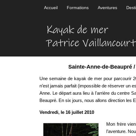
Accueil
Formations
Aventures
Dest
Sainte-Anne-de-Beaupré /
Une semaine de kayak de mer pour parcourir 200 
n’est jamais parfait (impossible de réserver un
Anne. Le départ aura lieu à l'arrière du centre S
Beaupré. En six jours, nous allons direction les
Vendredi, le 16 juillet 2010
Mon frère vien
l’aventure. Nou