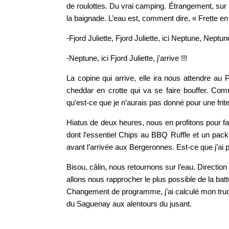
de roulottes. Du vrai camping. Étrangement, su
la baignade. L’eau est, comment dire, « Frette en
-Fjord Juliette, Fjord Juliette, ici Neptune, Nept
-Neptune, ici Fjord Juliette, j’arrive !!!
La copine qui arrive, elle ira nous attendre au
cheddar en crotte qui va se faire bouffer. Com
qu’est-ce que je n’aurais pas donné pour une frit
Hiatus de deux heures, nous en profitons pour fair
dont l’essentiel Chips au BBQ Ruffle et un pack
avant l’arrivée aux Bergeronnes. Est-ce que j’ai 
Bisou, câlin, nous retournons sur l’eau. Directio
allons nous rapprocher le plus possible de la batt
Changement de programme, j’ai calculé mon truc, 
du Saguenay aux alentours du jusant.