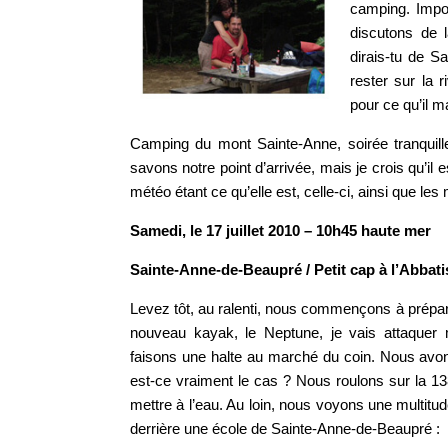
camping. Impos
discutons de l
dirais-tu de S
rester sur la 
pour ce qu’il m
Camping du mont Sainte-Anne, soirée tranquill
savons notre point d’arrivée, mais je crois qu’il
météo étant ce qu’elle est, celle-ci, ainsi que le
Samedi, le 17 juillet 2010 – 10h45 haute mer
Sainte-Anne-de-Beaupré / Petit cap à l’Abbati
Levez tôt, au ralenti, nous commençons à prépar
nouveau kayak, le Neptune, je vais attaque
faisons une halte au marché du coin. Nous avons
est-ce vraiment le cas ? Nous roulons sur la 13
mettre à l’eau. Au loin, nous voyons une multitu
derrière une école de Sainte-Anne-de-Beaupré :