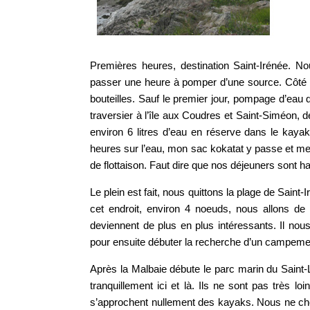
Premières heures, destination Saint-Irénée. No
passer une heure à pomper d’une source. Côté 
bouteilles. Sauf le premier jour, pompage d’eau 
traversier à l’île aux Coudres et Saint-Siméon, 
environ 6 litres d’eau en réserve dans le kaya
heures sur l’eau, mon sac kokatat y passe et me
de flottaison. Faut dire que nos déjeuners sont h
Le plein est fait, nous quittons la plage de Sai
cet endroit, environ 4 noeuds, nous allons de 
deviennent de plus en plus intéressants. Il no
pour ensuite débuter la recherche d’un campeme
Après la Malbaie débute le parc marin du Saint
tranquillement ici et là. Ils ne sont pas très lo
s’approchent nullement des kayaks. Nous ne cher