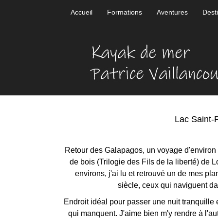
Accueil
Formations
Aventures
Dest
Lac Saint-P
Retour des Galapagos, un voyage d'environ 2
de bois (Trilogie des Fils de la liberté) de 
environs, j'ai lu et retrouvé
un de mes plan
siècle, ceux qui naviguent da
Endroit idéal pour passer une nuit tranquille
qui manquent. J'aime bien m'y rendre à l'aut