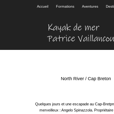
Accueil
Formations
Aventures
Dest
North River / Cap Breton
Quelques jours et une escapade au Cap-Bretpn
merveilleux : Angelo Spinazzola. Propriétaire