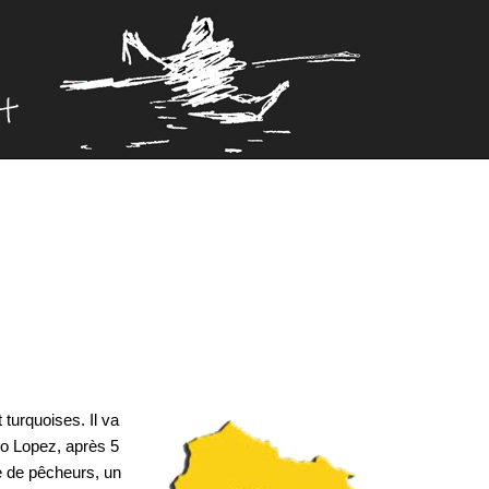
turquoises. Il va
to Lopez, après 5
e de pêcheurs, un