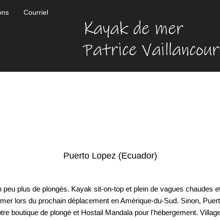
ons
Courriel
Puerto Lopez (Ecuador)
 peu plus de plongés. Kayak sit-on-top et plein de vagues chaudes et 
de mer lors du prochain déplacement en Amérique-du-Sud. Sinon, Puer
tre boutique de plongé et Hostail Mandala pour l'hébergement. Villag