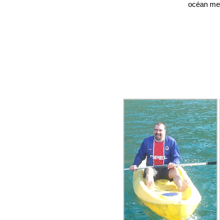
océan merv