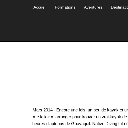
Accueil
Formations
Aventures
Destinati
Mars 2014 - Encore une fois, un peu de kayak et un
me falloir m'arranger pour trouver un vrai kayak 
heures d'autobus de Guayaquil. Native Diving fut no